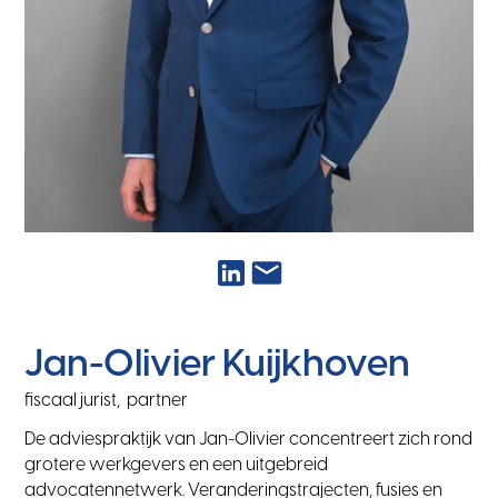
Jan-Olivier Kuijkhoven
fiscaal jurist
,
partner
De adviespraktijk van Jan-Olivier concentreert zich rond
grotere werkgevers en een uitgebreid
advocatennetwerk. Veranderingstrajecten, fusies en