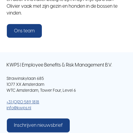
Olivier vaak met zijn gezin en honden in de bossen te
vinden.
Ons team
KWPS | Employee Benefits & Risk Management B.V.
Strawinskylaan 685
1077 XX Amsterdam
WTC Amsterdam, Tower Four, Level 6
+31 (0)20 589 1818
info@kwps.nl
Inschrijven nieuwsbrief