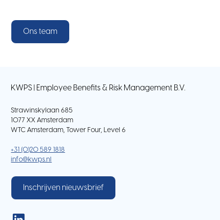
Ons team
KWPS | Employee Benefits & Risk Management B.V.
Strawinskylaan 685
1077 XX Amsterdam
WTC Amsterdam, Tower Four, Level 6
+31 (0)20 589 1818
info@kwps.nl
Inschrijven nieuwsbrief