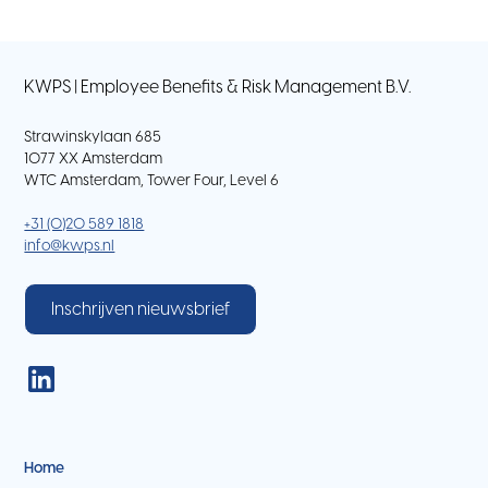
KWPS | Employee Benefits & Risk Management B.V.
Strawinskylaan 685
1077 XX Amsterdam
WTC Amsterdam, Tower Four, Level 6
+31 (0)20 589 1818
info@kwps.nl
Inschrijven nieuwsbrief
Home