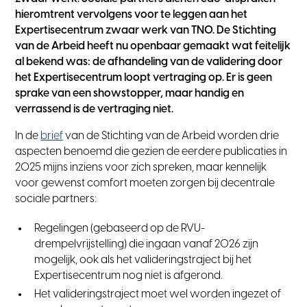
hieromtrent vervolgens voor te leggen aan het
Expertisecentrum zwaar werk van TNO. De Stichting
van de Arbeid heeft nu openbaar gemaakt wat feitelijk
al bekend was: de afhandeling van de validering door
het Expertisecentrum loopt vertraging op. Er is geen
sprake van een showstopper, maar handig en
verrassend is de vertraging niet.
In de
brief
van de Stichting van de Arbeid worden drie
aspecten benoemd die gezien de eerdere publicaties in
2025 mijns inziens voor zich spreken, maar kennelijk
voor gewenst comfort moeten zorgen bij decentrale
sociale partners:
Regelingen (gebaseerd op de RVU-
drempelvrijstelling) die ingaan vanaf 2026 zijn
mogelijk, ook als het valideringstraject bij het
Expertisecentrum nog niet is afgerond.
Het valideringstraject moet wel worden ingezet of