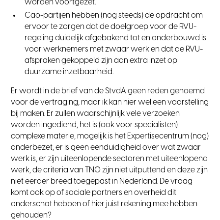
worden voortgezet.
Cao-partijen hebben (nog steeds) de opdracht om
ervoor te zorgen dat de doelgroep voor de RVU-
regeling duidelijk afgebakend tot en onderbouwd is
voor werknemers met zwaar werk en dat de RVU-
afspraken gekoppeld zijn aan extra inzet op
duurzame inzetbaarheid.
Er wordt in de brief van de StvdA geen reden genoemd
voor de vertraging, maar ik kan hier wel een voorstelling
bij maken. Er zullen waarschijnlijk vele verzoeken
worden ingediend, het is (ook voor specialisten)
complexe materie, mogelijk is het Expertisecentrum (nog)
onderbezet, er is geen eenduidigheid over wat zwaar
werk is, er zijn uiteenlopende sectoren met uiteenlopend
werk, de criteria van TNO zijn niet uitputtend en deze zijn
niet eerder breed toegepast in Nederland. De vraag
komt ook op of sociale partners en overheid dit
onderschat hebben of hier juist rekening mee hebben
gehouden?