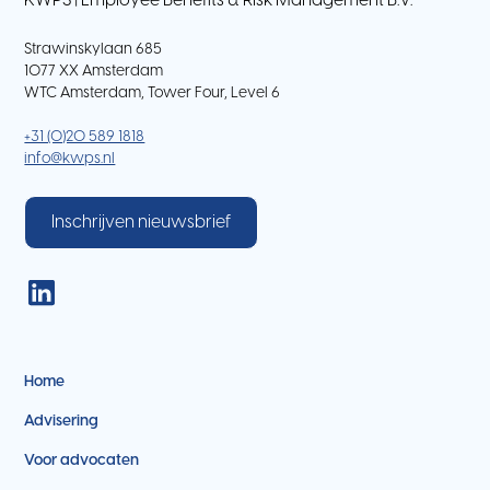
KWPS | Employee Benefits & Risk Management B.V.
Strawinskylaan 685
1077 XX Amsterdam
WTC Amsterdam, Tower Four, Level 6
+31 (0)20 589 1818
info@kwps.nl
Inschrijven nieuwsbrief
Home
Advisering
Voor advocaten