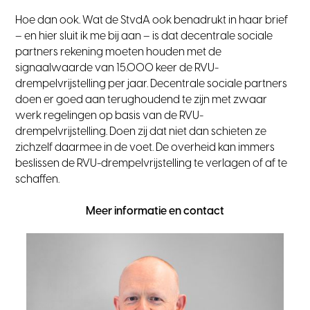
Hoe dan ook. Wat de StvdA ook benadrukt in haar brief
– en hier sluit ik me bij aan – is dat decentrale sociale
partners rekening moeten houden met de
signaalwaarde van 15.000 keer de RVU-
drempelvrijstelling per jaar. Decentrale sociale partners
doen er goed aan terughoudend te zijn met zwaar
werk regelingen op basis van de RVU-
drempelvrijstelling. Doen zij dat niet dan schieten ze
zichzelf daarmee in de voet. De overheid kan immers
beslissen de RVU-drempelvrijstelling te verlagen of af te
schaffen.
Meer informatie en contact