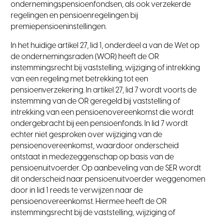
ondernemingspensioenfondsen, als ook verzekerde
regelingen en pensioenregelingen bij
premiepensioeninstellingen.
In het huidige artikel 27, lid 1, onderdeel a van de Wet op
de ondernemingsraden (WOR) heeft de OR
instemmingsrecht bij vaststelling, wijziging of intrekking
van een regeling met betrekking tot een
pensioenverzekering. In artikel 27, lid 7 wordt voorts de
instemming van de OR geregeld bij vaststelling of
intrekking van een pensioenovereenkomst die wordt
ondergebracht bij een pensioenfonds. In lid 7 wordt
echter niet gesproken over wijziging van de
pensioenovereenkomst, waardoor onderscheid
ontstaat in medezeggenschap op basis van de
pensioenuitvoerder. Op aanbeveling van de SER wordt
dit onderscheid naar pensioenuitvoerder weggenomen
door in lid 1 reeds te verwijzen naar de
pensioenovereenkomst. Hiermee heeft de OR
instemmingsrecht bij de vaststelling, wijziging of