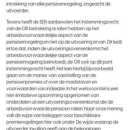
intrekking van elke pensioenregeling, ongeacht de
uitvoerder.
Tevens heeft de SER aanbevolen het instemmingsrecht
van de OR betrekking te laten hebben op het
arbeidsvoorwaardelijke aspect van de
pensioenregeling en niet op de uitvoering ervan. Dit leidt
ertoe dat, indien de uitvoeringsovereenkomst het
arbeidsvoorwaardelijke aspect van de
pensioenregeling beïnvloedt, de OR ook op dit punt
instemmingsrecht heeft. Het kan hierbij bijvoorbeeld
gaan om de manier van vaststelling van de
pensioenpremies of over de maatstaven en
voorwaarden van indexatie. In het wetsvoorstel is een
niet-limitatieve opsomming opgenomen van
onderdelen uit een uitvoeringsovereenkomst die de
arbeidsvoorwaarde pensioen raken. Naar onze mening
valt de wijze van beleggen voor beschikbare
premieregelingen hier ook onder. De wijze waarop de
uitvoerder invulling geeft aan de beleggingen,