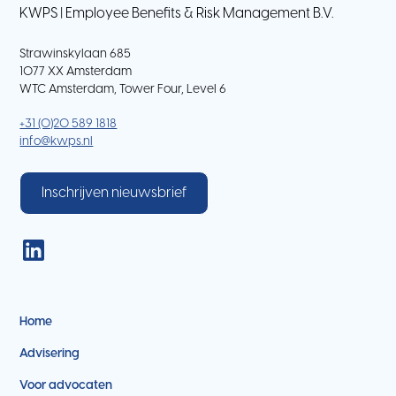
KWPS | Employee Benefits & Risk Management B.V.
Strawinskylaan 685
1077 XX Amsterdam
WTC Amsterdam, Tower Four, Level 6
+31 (0)20 589 1818
info@kwps.nl
Inschrijven nieuwsbrief
Home
Advisering
Voor advocaten