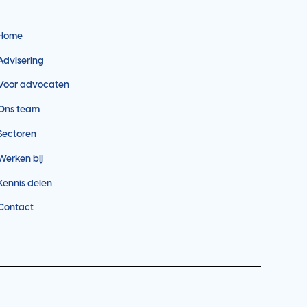
Home
Advisering
Voor advocaten
Ons team
Sectoren
Werken bij
Kennis delen
Contact