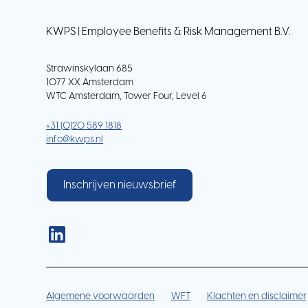
KWPS | Employee Benefits & Risk Management B.V.
Strawinskylaan 685
1077 XX Amsterdam
WTC Amsterdam, Tower Four, Level 6
+31 (0)20 589 1818
info@kwps.nl
Inschrijven nieuwsbrief
Algemene voorwaarden
WFT
Klachten en disclaimer