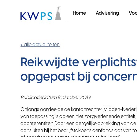
Home
Advisering
Voo
< alle actualiteiten
Reikwijdte verplichts
opgepast bij concer
Publicatiedatum 8 oktober 2019
Onlangs oordeelde de kantonrechter Midden-Nederla
van toepassing is op een niet zorgverlenende entitei
dochterentiteit. Door een dergelijke oprekking van de 
aansluiten bij het bedrijfstakpensioenfonds dat van to