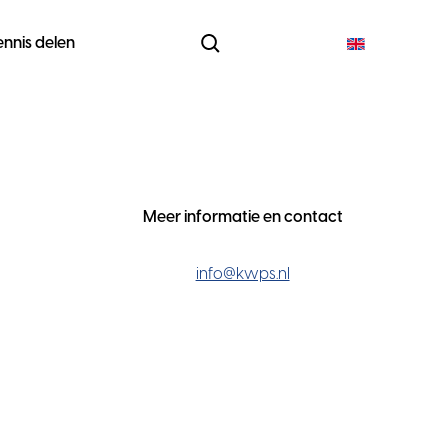
ennis delen
Meer informatie en contact
info@kwps.nl