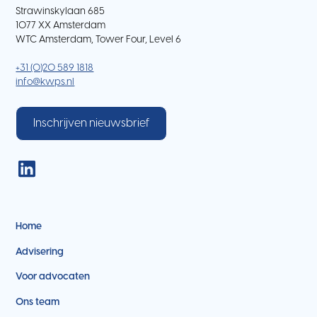
Strawinskylaan 685
1077 XX Amsterdam
WTC Amsterdam, Tower Four, Level 6
+31 (0)20 589 1818
info@kwps.nl
Inschrijven nieuwsbrief
Home
Advisering
Voor advocaten
Ons team