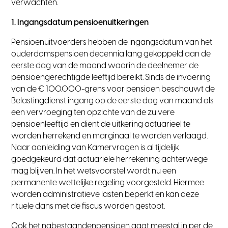
verwachten.
1. Ingangsdatum pensioenuitkeringen
Pensioenuitvoerders hebben de ingangsdatum van het
ouderdomspensioen decennia lang gekoppeld aan de
eerste dag van de maand waarin de deelnemer de
pensioengerechtigde leeftijd bereikt. Sinds de invoering
van de € 100.000-grens voor pensioen beschouwt de
Belastingdienst ingang op de eerste dag van maand als
een vervroeging ten opzichte van de zuivere
pensioenleeftijd en dient de uitkering actuarieel te
worden herrekend en marginaal te worden verlaagd.
Naar aanleiding van Kamervragen is al tijdelijk
goedgekeurd dat actuariële herrekening achterwege
mag blijven. In het wetsvoorstel wordt nu een
permanente wettelijke regeling voorgesteld. Hiermee
worden administratieve lasten beperkt en kan deze
rituele dans met de fiscus worden gestopt.
Ook het nabestaandenpensioen gaat meestal in per de