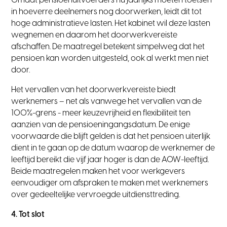
Omdat pensioenuitvoerders nu jaarlijks moeten toetsen
in hoeverre deelnemers nog doorwerken, leidt dit tot
hoge administratieve lasten. Het kabinet wil deze lasten
wegnemen en daarom het doorwerkvereiste
afschaffen. De maatregel betekent simpelweg dat het
pensioen kan worden uitgesteld, ook al werkt men niet
door.
Het vervallen van het doorwerkvereiste biedt
werknemers – net als vanwege het vervallen van de
100%-grens - meer keuzevrijheid en flexibiliteit ten
aanzien van de pensioeningangsdatum. De enige
voorwaarde die blijft gelden is dat het pensioen uiterlijk
dient in te gaan op de datum waarop de werknemer de
leeftijd bereikt die vijf jaar hoger is dan de AOW-leeftijd.
Beide maatregelen maken het voor werkgevers
eenvoudiger om afspraken te maken met werknemers
over gedeeltelijke vervroegde uitdiensttreding.
4. Tot slot