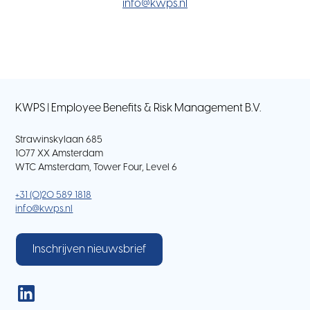
info@kwps.nl
KWPS | Employee Benefits & Risk Management B.V.
Strawinskylaan 685
1077 XX Amsterdam
WTC Amsterdam, Tower Four, Level 6
+31 (0)20 589 1818
info@kwps.nl
Inschrijven nieuwsbrief