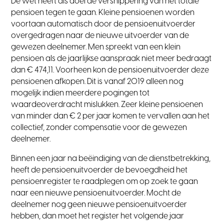
De wet heeft als doel de versnippering van het totale
pensioen tegen te gaan. Kleine pensioenen worden
voortaan automatisch door de pensioenuitvoerder
overgedragen naar de nieuwe uitvoerder van de
gewezen deelnemer. Men spreekt van een klein
pensioen als de jaarlijkse aanspraak niet meer bedraagt
dan € 474,11. Voorheen kon de pensioenuitvoerder deze
pensioenen afkopen. Dit is vanaf 2019 alleen nog
mogelijk indien meerdere pogingen tot
waardeoverdracht mislukken. Zeer kleine pensioenen
van minder dan € 2 per jaar komen te vervallen aan het
collectief, zonder compensatie voor de gewezen
deelnemer.
Binnen een jaar na beëindiging van de dienstbetrekking,
heeft de pensioenuitvoerder de bevoegdheid het
pensioenregister te raadplegen om op zoek te gaan
naar een nieuwe pensioenuitvoerder. Mocht de
deelnemer nog geen nieuwe pensioenuitvoerder
hebben, dan moet het register het volgende jaar