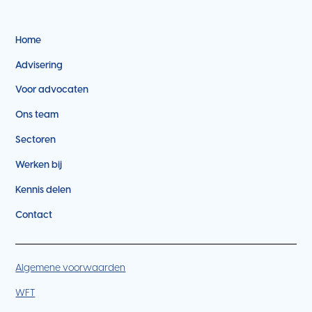
Home
Advisering
Voor advocaten
Ons team
Sectoren
Werken bij
Kennis delen
Contact
Algemene voorwaarden
WFT