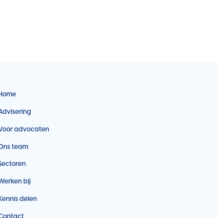
Home
Advisering
Voor advocaten
Ons team
Sectoren
Werken bij
Kennis delen
Contact