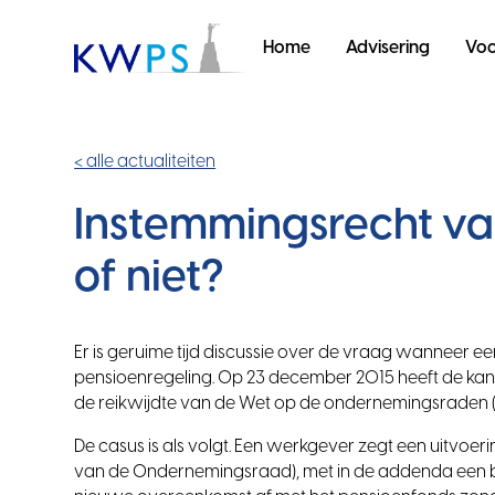
Home
Advisering
Voo
< alle actualiteiten
Instemmingsrecht v
of niet?
Er is geruime tijd discussie over de vraag wanneer
pensioenregeling. Op 23 december 2015 heeft de kan
de reikwijdte van de Wet op de ondernemingsraden (
De casus is als volgt. Een werkgever zegt een uitvo
van de Ondernemingsraad), met in de addenda een bij