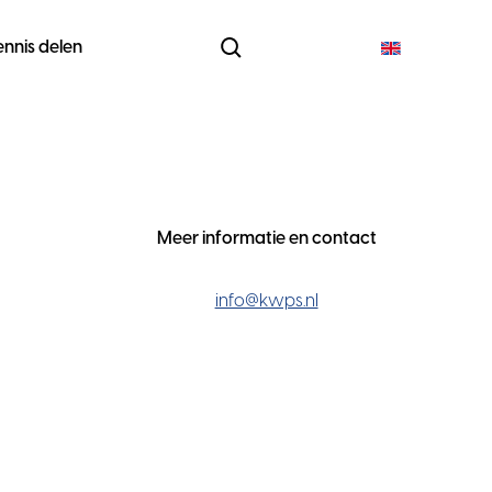
ennis delen
d
Meer informatie en contact
info@kwps.nl