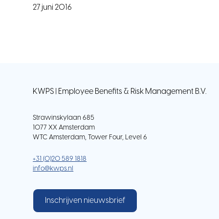
27 juni 2016
KWPS | Employee Benefits & Risk Management B.V.
Strawinskylaan 685
1077 XX Amsterdam
WTC Amsterdam, Tower Four, Level 6
+31 (0)20 589 1818
info@kwps.nl
Inschrijven nieuwsbrief