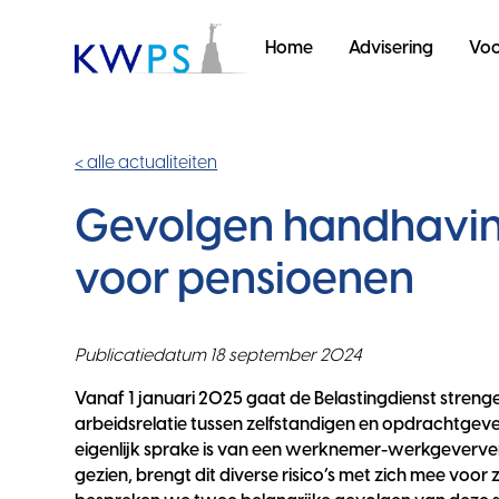
Home
Advisering
Voo
< alle actualiteiten
Gevolgen handhaving
voor pensioenen
Publicatiedatum 18 september 2024
Vanaf 1 januari 2025 gaat de Belastingdienst strenge
arbeidsrelatie tussen zelfstandigen en opdrachtge
eigenlijk sprake is van een werknemer-werkgeverv
gezien, brengt dit diverse risico’s met zich mee voor