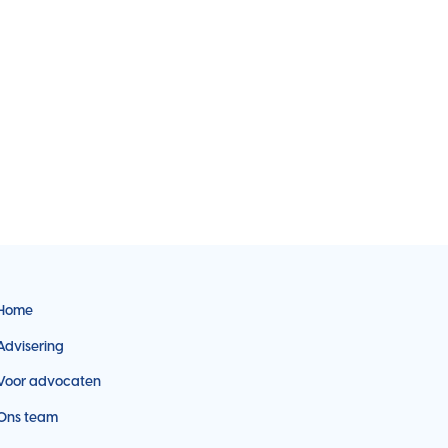
Home
Advisering
Voor advocaten
Ons team