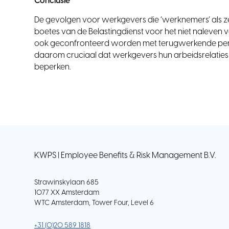
Conclusie
De gevolgen voor werkgevers die ‘werknemers’ als ze
boetes van de Belastingdienst voor het niet naleven 
ook geconfronteerd worden met terugwerkende pensi
daarom cruciaal dat werkgevers hun arbeidsrelaties 
beperken.
KWPS | Employee Benefits & Risk Management B.V.
Strawinskylaan 685
1077 XX Amsterdam
WTC Amsterdam, Tower Four, Level 6
+31 (0)20 589 1818