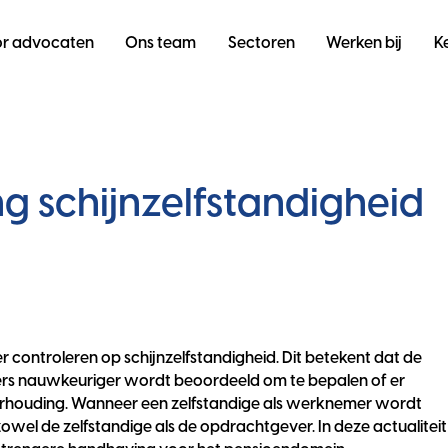
r advocaten
Ons team
Sectoren
Werken bij
K
 schijnzelfstandigheid
r controleren op schijnzelfstandigheid. Dit betekent dat de
vers nauwkeuriger wordt beoordeeld om te bepalen of er
erhouding. Wanneer een zelfstandige als werknemer wordt
 zowel de zelfstandige als de opdrachtgever. In deze actualiteit