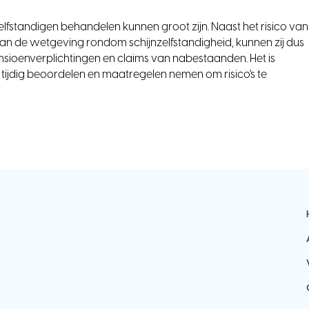
lfstandigen behandelen kunnen groot zijn. Naast het risico van
van de wetgeving rondom schijnzelfstandigheid, kunnen zij dus
oenverplichtingen en claims van nabestaanden. Het is
tijdig beoordelen en maatregelen nemen om risico's te