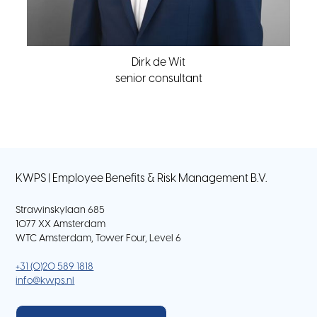
Dirk de Wit
senior consultant
KWPS | Employee Benefits & Risk Management B.V.
Strawinskylaan 685
1077 XX Amsterdam
WTC Amsterdam, Tower Four, Level 6
+31 (0)20 589 1818
info@kwps.nl