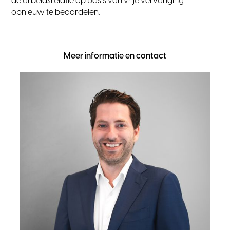
de arbeidsrelatie op basis van vrije vervanging
opnieuw te beoordelen.
Meer informatie en contact