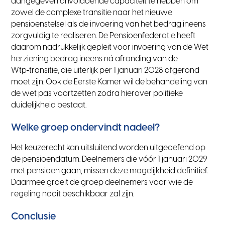
aangegeven onvoldoende capaciteit te hebben om
zowel de complexe transitie naar het nieuwe
pensioenstelsel als de invoering van het bedrag ineens
zorgvuldig te realiseren. De Pensioenfederatie heeft
daarom nadrukkelijk gepleit voor invoering van de Wet
herziening bedrag ineens ná afronding van de
Wtp‑transitie, die uiterlijk per 1 januari 2028 afgerond
moet zijn. Ook de Eerste Kamer wil de behandeling van
de wet pas voortzetten zodra hierover politieke
duidelijkheid bestaat.
Welke groep ondervindt nadeel?
Het keuzerecht kan uitsluitend worden uitgeoefend op
de pensioendatum. Deelnemers die vóór 1 januari 2029
met pensioen gaan, missen deze mogelijkheid definitief.
Daarmee groeit de groep deelnemers voor wie de
regeling nooit beschikbaar zal zijn.
Conclusie