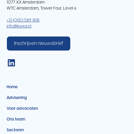
1077 XX Amsterdam
WTC Amsterdam, Tower Four, Level 6
+31 (0)20 589 1818
info@kwps.nl
Inschrijven nieuwsbrief
Home
Advisering
Voor advocaten
Ons team
Sectoren