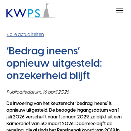
< alle actualiteiten
‘Bedrag ineens’
opnieuw uitgesteld:
onzekerheid blijft
Publicatiedatum: 16 april 2026
De invoering van het keuzerecht ‘bedrag ineens’ is
opnieuw uitgesteld. De beoogde ingangsdatum van 1
juli 2026 verschuift naar 1 januari 2029, zo blijkt uit een
Kamerbrief van 30 maart 2026. Daarmee blijft de
regeling, die al sinds het Pensioenakkoord van 2019 in