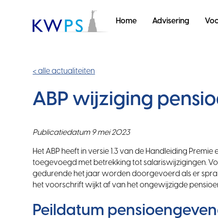
Home
Advisering
Voo
< alle actualiteiten
ABP wijziging pens
Publicatiedatum 9 mei 2023
Het ABP heeft in versie 1.3 van de Handleiding Premi
toegevoegd met betrekking tot salariswijzigingen. Vo
gedurende het jaar worden doorgevoerd als er sprake 
het voorschrift wijkt af van het ongewijzigde pensio
Peildatum pensioengevend