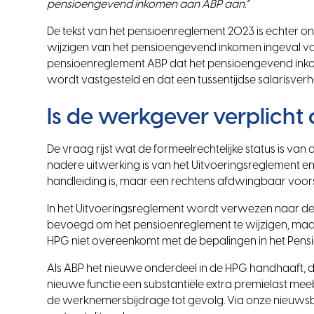
pensioengevend inkomen aan ABP aan.”
De tekst van het pensioenreglement 2023 is echter on
wijzigen van het pensioengevend inkomen ingeval van
pensioenreglement ABP dat het pensioengevend inkome
wordt vastgesteld en dat een tussentijdse salarisverh
Is de werkgever verplicht
De vraag rijst wat de formeelrechtelijke status is va
nadere uitwerking is van het Uitvoeringsreglement en
handleiding is, maar een rechtens afdwingbaar voors
In het Uitvoeringsreglement wordt verwezen naar de H
bevoegd om het pensioenreglement te wijzigen, maar h
HPG niet overeenkomt met de bepalingen in het Pens
Als ABP het nieuwe onderdeel in de HPG handhaaft, 
nieuwe functie een substantiële extra premielast mee
de werknemersbijdrage tot gevolg. Via onze nieuws