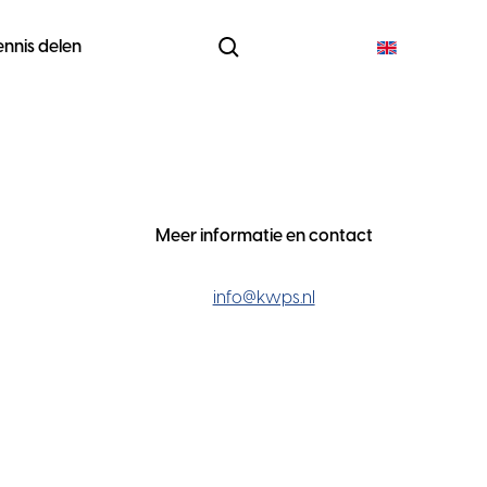
ennis delen
Meer informatie en contact
info@kwps.nl