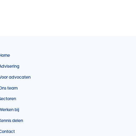
Home
Advisering
Voor advocaten
Ons team
Sectoren
Werken bij
Kennis delen
Contact