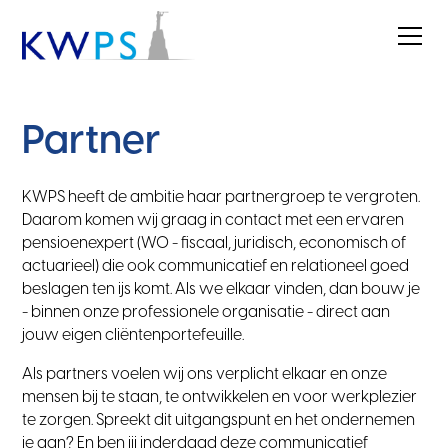
Partner
KWPS heeft de ambitie haar partnergroep te vergroten.
Daarom komen wij graag in contact met een ervaren
pensioenexpert (WO - fiscaal, juridisch, economisch of
actuarieel) die ook communicatief en relationeel goed
beslagen ten ijs komt. Als we elkaar vinden, dan bouw je
- binnen onze professionele organisatie - direct aan
jouw eigen cliëntenportefeuille.
Als partners voelen wij ons verplicht elkaar en onze
mensen bij te staan, te ontwikkelen en voor werkplezier
te zorgen. Spreekt dit uitgangspunt en het ondernemen
je aan? En ben jij inderdaad deze communicatief